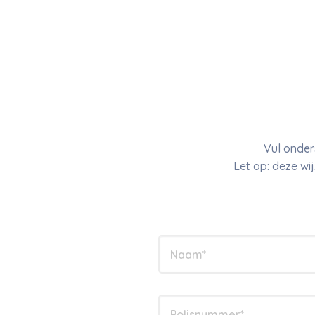
Vul onder
Let op: deze wi