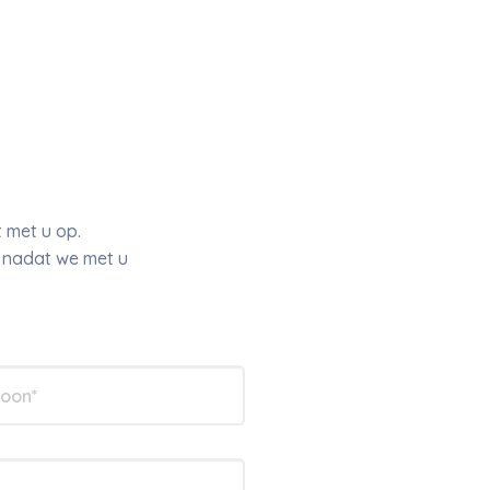
 met u op.
r nadat we met u