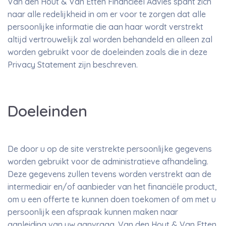
Van den Hout & Van Etten Financieel Advies spant zich
naar alle redelijkheid in om er voor te zorgen dat alle
persoonlijke informatie die aan haar wordt verstrekt
altijd vertrouwelijk zal worden behandeld en alleen zal
worden gebruikt voor de doeleinden zoals die in deze
Privacy Statement zijn beschreven.
Doeleinden
De door u op de site verstrekte persoonlijke gegevens
worden gebruikt voor de administratieve afhandeling.
Deze gegevens zullen tevens worden verstrekt aan de
intermediair en/of aanbieder van het financiële product,
om u een offerte te kunnen doen toekomen of om met u
persoonlijk een afspraak kunnen maken naar
aanleiding van uw aanvraag. Van den Hout & Van Etten