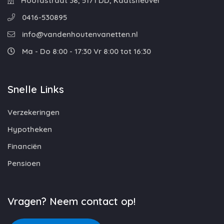
Hoofdstraat 38, 5171 DD, Kaatsheuvel
0416-530895
info@vandenhoutenvanetten.nl
Ma - Do 8:00 - 17:30 Vr 8:00 tot 16:30
Snelle Links
Verzekeringen
Hypotheken
Financiën
Pensioen
Vragen? Neem contact op!