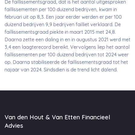
De faillissementsgraad, dat is het aantal uitgesproken
faillissementen per 100 duizend bedrijven, kwam in
februari uit op 8,3. Een jaar eerder werden er per 100
duizend bedrijven 9,9 bedrijven failliet verklaard. De
faillissementsgraad piekte in maart 2015 met 24,8.
Daarna zette een daling in en in augustus 2021 werd met
3,4 een laagterecord bereikt. Vervolgens liep het aantal
faillissementen per 100 duizend bedrijven tot 2024 weer
op. Daarna stabiliseerde de faillissementsgraad tot het
najaar van 2024. Sindsdien is de trend licht dalend.
Van den Hout & Van Etten Financieel
Advies