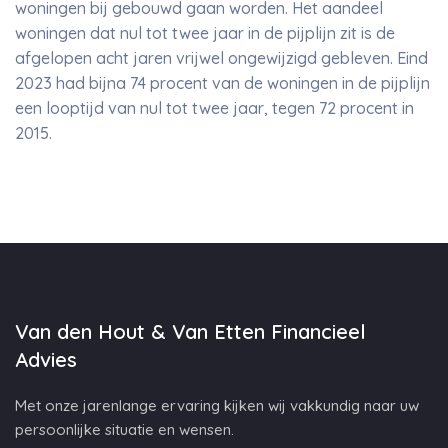
woningen bij gebouwd gaan worden. Het aandeel
woningen dat nul tot twee jaar in de pijplijn zit is de
afgelopen acht jaren vrijwel ongewijzigd gebleven. Eind
2023 had bijna 74 procent van de woningen in de pijplijn
een looptijd van nul tot twee jaar, tegen 72 procent in
2015.
Van den Hout & Van Etten Financieel
Advies
Met onze jarenlange ervaring kijken wij vakkundig naar uw
persoonlijke situatie en wensen.