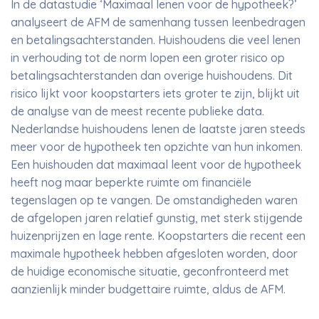
In de datastudie ‘Maximaal lenen voor de hypotheek?’
analyseert de AFM de samenhang tussen leenbedragen
en betalingsachterstanden. Huishoudens die veel lenen
in verhouding tot de norm lopen een groter risico op
betalingsachterstanden dan overige huishoudens. Dit
risico lijkt voor koopstarters iets groter te zijn, blijkt uit
de analyse van de meest recente publieke data.
Nederlandse huishoudens lenen de laatste jaren steeds
meer voor de hypotheek ten opzichte van hun inkomen.
Een huishouden dat maximaal leent voor de hypotheek
heeft nog maar beperkte ruimte om financiële
tegenslagen op te vangen. De omstandigheden waren
de afgelopen jaren relatief gunstig, met sterk stijgende
huizenprijzen en lage rente. Koopstarters die recent een
maximale hypotheek hebben afgesloten worden, door
de huidige economische situatie, geconfronteerd met
aanzienlijk minder budgettaire ruimte, aldus de AFM.