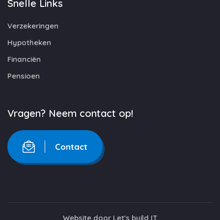
Snelle Links
Verzekeringen
Hypotheken
Financiën
Pensioen
Vragen? Neem contact op!
Contact
Website door
Let's build IT