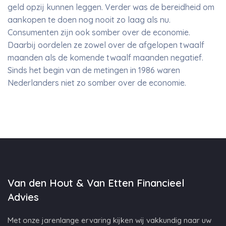
geld opzij kunnen leggen. Verder was de bereidheid om
aankopen te doen nog nooit zo laag als nu.
Consumenten zijn ook somber over de economie.
Daarbij oordelen ze zowel over de afgelopen twaalf
maanden als de komende twaalf maanden negatief.
Sinds het begin van de metingen in 1986 waren
Nederlanders niet zo somber over de economie.
Van den Hout & Van Etten Financieel
Advies
Met onze jarenlange ervaring kijken wij vakkundig naar uw