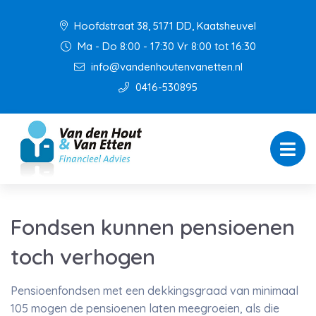
Hoofdstraat 38, 5171 DD, Kaatsheuvel
Ma - Do 8:00 - 17:30 Vr 8:00 tot 16:30
info@vandenhoutenvanetten.nl
0416-530895
Fondsen kunnen pensioenen
toch verhogen
Pensioenfondsen met een dekkingsgraad van minimaal
105 mogen de pensioenen laten meegroeien, als die