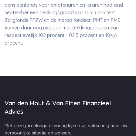
pensioenfonds voor ambtenaren en leraren had eind
september een dekkingsgraad van 105,3 procent.
Zorgfonds PFZW en de metaalfondsen PMT en PME
komen daar nog niet aan met dekkingsgraden van
respectievelijk 102 procent, 102,5 procent en 104,6
procent.
Van den Hout & Van Etten Financieel
Advies
Met onze jarenlange ervaring kijken wij vakkundig naar uw
persoonlijke situatie en wensen.