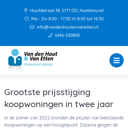
Hoofdstraat 38, 5171 DD, Kaatsheuvel
Ma - Do 8:00 - 17:30 Vr 8:00 tot 16:30
info@vandenhoutenvanetten.nl
0416-530895
Grootste prijsstijging
koopwoningen in twee jaar
In de zomer van 2022 stonden de prijzen van bestaande
koopwoningen op een hoogtepunt. Daarna gingen de