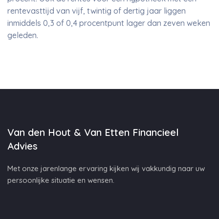
rentevasttijd van vijf, twintig of dertig jaar liggen
inmiddels 0,3 of 0,4 procentpunt lager dan zeven weken
geleden.
Van den Hout & Van Etten Financieel
Advies
Met onze jarenlange ervaring kijken wij vakkundig naar uw
persoonlijke situatie en wensen.