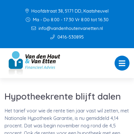
Hoofdstraat 38, 5171 DD, Kaatsheuvel
Ma - Do 8:00 - 17:30 Vr 8:00 tot 16:30
info@vandenhoutenvanetten.nl
0416-530895
Hypotheekrente blijft dalen
Het tarief voor wie de rente tien jaar vast wil zetten, met
Nationale Hypotheek Garantie, is nu gemiddeld 4,14
procent. Dat was begin november nog rond de 4,5
procent. Ook de rentes voor een hypotheek met een