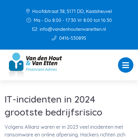
Hoofdstraat 38, 5171 DD, Kaatsheuvel
Ma - Do 8:00 - 17:30 Vr 8:00 tot 16:30
info@vandenhoutenvanetten.nl
0416-530895
IT-incidenten in 2024
grootste bedrijfsrisico
Volgens Allianz waren er in 2023 veel incidenten met
ransomware en online afpersing. Hackers richten zich