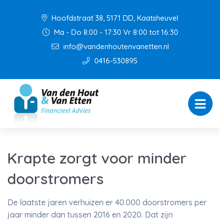
Hoofdstraat 38, 5171 DD, Kaatsheuvel
Ma - Do 8:00 - 17:30 Vr 8:00 tot 16:30
info@vandenhoutenvanetten.nl
0416-530895
Krapte zorgt voor minder
doorstromers
De laatste jaren verhuizen er 40.000 doorstromers per
jaar minder dan tussen 2016 en 2020. Dat zijn