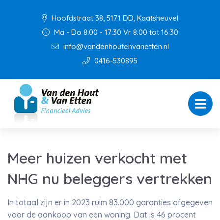
Hoofdstraat 38, 5171 DD, Kaatsheuvel
Ma - Do 8:00 - 17:30 Vr 8:00 tot 16:30
info@vandenhoutenvanetten.nl
0416-530895
Meer huizen verkocht met
NHG nu beleggers vertrekken
In totaal zijn er in 2023 ruim 83.000 garanties afgegeven
voor de aankoop van een woning. Dat is 46 procent