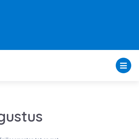
ugustus