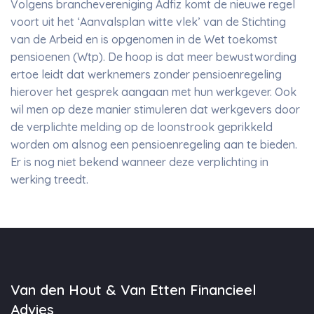
Volgens branchevereniging Adfiz komt de nieuwe regel
voort uit het ‘Aanvalsplan witte vlek’ van de Stichting
van de Arbeid en is opgenomen in de Wet toekomst
pensioenen (Wtp). De hoop is dat meer bewustwording
ertoe leidt dat werknemers zonder pensioenregeling
hierover het gesprek aangaan met hun werkgever. Ook
wil men op deze manier stimuleren dat werkgevers door
de verplichte melding op de loonstrook geprikkeld
worden om alsnog een pensioenregeling aan te bieden.
Er is nog niet bekend wanneer deze verplichting in
werking treedt.
Van den Hout & Van Etten Financieel
Advies