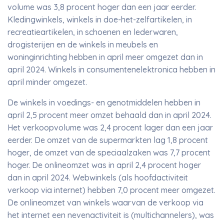
volume was 3,8 procent hoger dan een jaar eerder.
Kledingwinkels, winkels in doe-het-zelfartikelen, in
recreatieartikelen, in schoenen en lederwaren,
drogisterijen en de winkels in meubels en
woninginrichting hebben in april meer omgezet dan in
april 2024. Winkels in consumentenelektronica hebben in
april minder omgezet.
De winkels in voedings- en genotmiddelen hebben in
april 2,5 procent meer omzet behaald dan in april 2024.
Het verkoopvolume was 2,4 procent lager dan een jaar
eerder. De omzet van de supermarkten lag 1,8 procent
hoger, de omzet van de speciaalzaken was 7,7 procent
hoger. De onlineomzet was in april 2,4 procent hoger
dan in april 2024. Webwinkels (als hoofdactiviteit
verkoop via internet) hebben 7,0 procent meer omgezet.
De onlineomzet van winkels waarvan de verkoop via
het internet een nevenactiviteit is (multichannelers), was