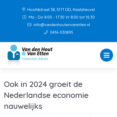
Hoofdstraat 38, 5171 DD, Kaatsheuvel
Ma - Do 8:00 - 17:30 Vr 8:00 tot 16:30
info@vandenhoutenvanetten.nl
0416-530895
Ook in 2024 groeit de
Nederlandse economie
nauwelijks