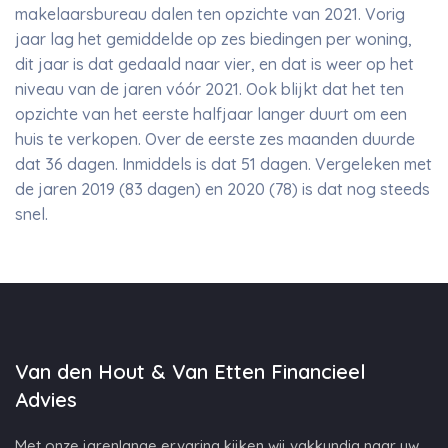
makelaarsbureau dalen ten opzichte van 2021. Vorig
jaar lag het gemiddelde op zes biedingen per woning,
dit jaar is dat gedaald naar vier, en dat is weer op het
niveau van de jaren vóór 2021. Ook blijkt dat het ten
opzichte van het eerste halfjaar langer duurt om een
huis te verkopen. Over de eerste zes maanden duurde
dat 36 dagen. Inmiddels is dat 51 dagen. Vergeleken met
de jaren 2019 (83 dagen) en 2020 (78) is dat nog steeds
snel.
Van den Hout & Van Etten Financieel
Advies
Met onze jarenlange ervaring kijken wij vakkundig naar uw