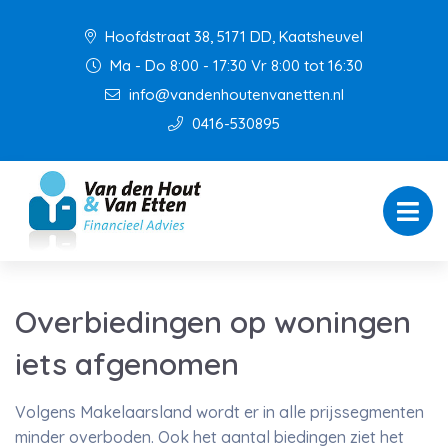
Hoofdstraat 38, 5171 DD, Kaatsheuvel
Ma - Do 8:00 - 17:30 Vr 8:00 tot 16:30
info@vandenhoutenvanetten.nl
0416-530895
Overbiedingen op woningen
iets afgenomen
Volgens Makelaarsland wordt er in alle prijssegmenten
minder overboden. Ook het aantal biedingen ziet het