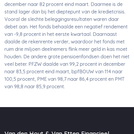
december naar 82 procent eind maart. Daarmee is de
stand lager dan bij het dieptepunt van de kredietcrisis.
Vooral de slechte beleggingsresultaten waren daar
debet aan. Het fonds behaalde een negatief rendement
van -9,8 procent in het eerste kwartaal. Daarnaast
daalde de rekenrente verder, waardoor het fonds met
ruim drie miljoen deelnemers flink meer geld in kas moet
houden. De andere grote pensioenfondsen doen het niet
veel beter. PFZW daalde van 99,2 procent in december
naar 83,5 procent eind maart, bpfBOUW van 114 naar
100,5 procent, PME van 98,7 naar 86,4 procent en PMT
van 98,8 naar 85,9 procent.
Van den Hout & Van Etten Financieel