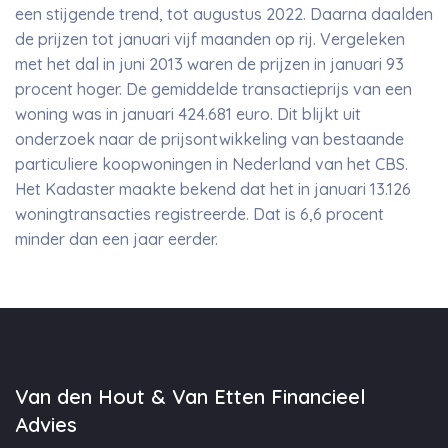
een stijgende trend, tot augustus 2022. Daarna daalden
de prijzen tot januari vijf maanden op rij. Vergeleken
met het dal in juni 2013 waren de prijzen in januari 93
procent hoger. De gemiddelde transactieprijs van een
woning was in januari 424.681 euro. Dit blijkt uit
onderzoek naar de prijsontwikkeling van bestaande
particuliere koopwoningen in Nederland van het CBS.
Het Kadaster maakte bekend dat het in januari 13.126
woningtransacties registreerde. Dat is 6,6 procent
minder dan een jaar eerder.
Van den Hout & Van Etten Financieel
Advies