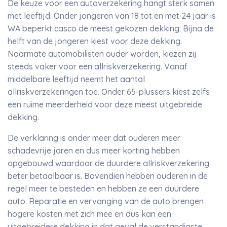
De keuze voor een autoverzekering hangt sterk samen
met leeftijd. Onder jongeren van 18 tot en met 24 jaar is
WA beperkt casco de meest gekozen dekking. Bijna de
helft van de jongeren kiest voor deze dekking.
Naarmate automobilisten ouder worden, kiezen zij
steeds vaker voor een allriskverzekering. Vanaf
middelbare leeftijd neemt het aantal
allriskverzekeringen toe. Onder 65-plussers kiest zelfs
een ruime meerderheid voor deze meest uitgebreide
dekking.
De verklaring is onder meer dat ouderen meer
schadevrije jaren en dus meer korting hebben
opgebouwd waardoor de duurdere allriskverzekering
beter betaalbaar is. Bovendien hebben ouderen in de
regel meer te besteden en hebben ze een duurdere
auto. Reparatie en vervanging van de auto brengen
hogere kosten met zich mee en dus kan een
uitgebreidere dekking in dat geval de verstandigste