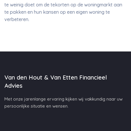
te weinig doet om de tekorten op de woningmarkt aan
te pakken en hun kansen op een eigen woning te
verbeteren.
Van den Hout & Van Etten Financieel
Advies
Met onze jarenlange ervaring kijken wij vakkundig naar uw
persoonlijke situatie en wensen.