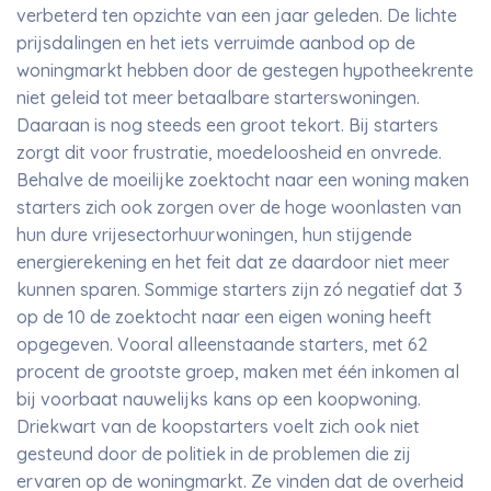
verbeterd ten opzichte van een jaar geleden. De lichte
prijsdalingen en het iets verruimde aanbod op de
woningmarkt hebben door de gestegen hypotheekrente
niet geleid tot meer betaalbare starterswoningen.
Daaraan is nog steeds een groot tekort. Bij starters
zorgt dit voor frustratie, moedeloosheid en onvrede.
Behalve de moeilijke zoektocht naar een woning maken
starters zich ook zorgen over de hoge woonlasten van
hun dure vrijesectorhuurwoningen, hun stijgende
energierekening en het feit dat ze daardoor niet meer
kunnen sparen. Sommige starters zijn zó negatief dat 3
op de 10 de zoektocht naar een eigen woning heeft
opgegeven. Vooral alleenstaande starters, met 62
procent de grootste groep, maken met één inkomen al
bij voorbaat nauwelijks kans op een koopwoning.
Driekwart van de koopstarters voelt zich ook niet
gesteund door de politiek in de problemen die zij
ervaren op de woningmarkt. Ze vinden dat de overheid