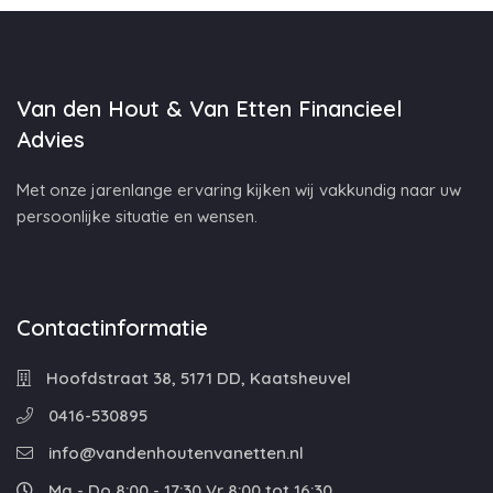
Van den Hout & Van Etten Financieel
Advies
Met onze jarenlange ervaring kijken wij vakkundig naar uw
persoonlijke situatie en wensen.
Contactinformatie
Hoofdstraat 38, 5171 DD, Kaatsheuvel
0416-530895
info@vandenhoutenvanetten.nl
Ma - Do 8:00 - 17:30 Vr 8:00 tot 16:30