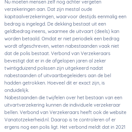
Nu moeten mensen zelf nog achter vergeten
verzekeringen aan. Dat zijn mestal oude
kapitaalverzekeringen, waarvoor destijds eenmalig een
bedrag is ingelegd. De dekking bestaat uit een
geldbedrag ineens, waarmee de uitvaart (deels) kan
worden betaald. Omdat er niet periodiek een bedrag
wordt afgeschreven, weten nabestaanden vaak niet
dat de polis bestaat. Verbond van Verzekeraars
bevestigt dat er in de afgelopen jaren al zeker
twintigduizend polissen zijn uitgekeerd nadat
nabestaanden of uitvaartbegeleiders aan de bel
hadden getrokken. Hoeveel dit er exact zijn, is
onduidelijk.
Nabestaanden die twijfelen over het bestaan van een
uitvartverzekering kunnen de individuele verzekeraar
bellen. Verbond van Verzekeraars heeft ook de website
Vanatotzekerheid.nl. Daarop is te controleren of er
ergens nog een polis ligt. Het verbond meldt dat in 2021