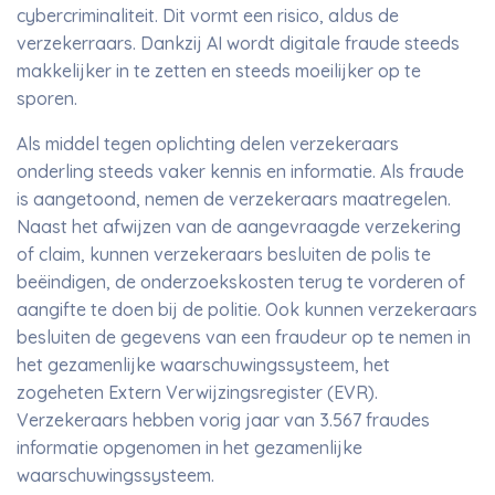
cybercriminaliteit. Dit vormt een risico, aldus de
verzekerraars. Dankzij AI wordt digitale fraude steeds
makkelijker in te zetten en steeds moeilijker op te
sporen.
Als middel tegen oplichting delen verzekeraars
onderling steeds vaker kennis en informatie. Als fraude
is aangetoond, nemen de verzekeraars maatregelen.
Naast het afwijzen van de aangevraagde verzekering
of claim, kunnen verzekeraars besluiten de polis te
beëindigen, de onderzoekskosten terug te vorderen of
aangifte te doen bij de politie. Ook kunnen verzekeraars
besluiten de gegevens van een fraudeur op te nemen in
het gezamenlijke waarschuwingssysteem, het
zogeheten Extern Verwijzingsregister (EVR).
Verzekeraars hebben vorig jaar van 3.567 fraudes
informatie opgenomen in het gezamenlijke
waarschuwingssysteem.