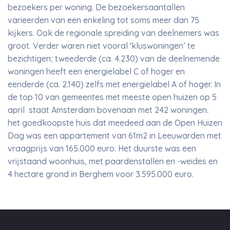
bezoekers per woning. De bezoekersaantallen
varieerden van een enkeling tot soms meer dan 75
kijkers. Ook de regionale spreiding van deelnemers was
groot. Verder waren niet vooral 'kluswoningen’ te
bezichtigen; tweederde (ca. 4.230) van de deelnemende
woningen heeft een energielabel C of hoger en
eenderde (ca. 2.140) zelfs met energielabel A of hoger. In
de top 10 van gemeentes met meeste open huizen op 5
april staat Amsterdam bovenaan met 242 woningen.
het goedkoopste huis dat meedeed aan de Open Huizen
Dag was een appartement van 61m2 in Leeuwarden met
vraagprijs van 165.000 euro. Het duurste was een
vrijstaand woonhuis, met paardenstallen en -weides en
4 hectare grond in Berghem voor 3.595.000 euro.