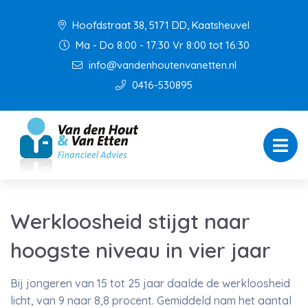
Hoofdstraat 38, 5171 DD, Kaatsheuvel
Ma - Do 8:00 - 17:30 Vr 8:00 tot 16:30
info@vandenhoutenvanetten.nl
0416-530895
Werkloosheid stijgt naar
hoogste niveau in vier jaar
Bij jongeren van 15 tot 25 jaar daalde de werkloosheid
licht, van 9 naar 8,8 procent. Gemiddeld nam het aantal