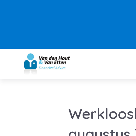
Werkloosh
augustus 