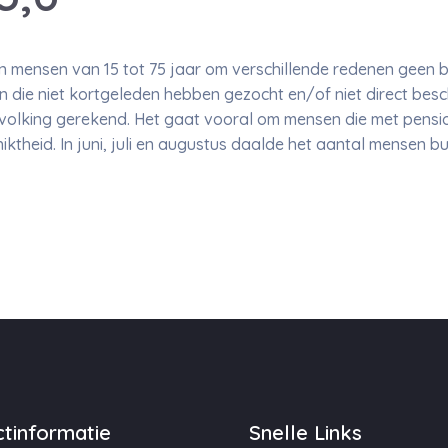
n mensen van 15 tot 75 jaar om verschillende redenen geen 
 die niet kortgeleden hebben gezocht en/of niet direct besch
volking gerekend. Het gaat vooral om mensen die met pensio
iktheid. In juni, juli en augustus daalde het aantal mensen 
tinformatie
Snelle Links