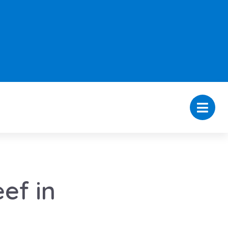
ef in