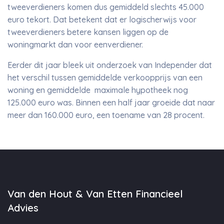
tweeverdieners komen dus gemiddeld slechts 45.000
euro tekort. Dat betekent dat er logischerwijs voor
tweeverdieners betere kansen liggen op de
woningmarkt dan voor eenverdiener.
Eerder dit jaar bleek uit onderzoek van Independer dat
het verschil tussen gemiddelde verkoopprijs van een
woning en gemiddelde maximale hypotheek nog
125.000 euro was. Binnen een half jaar groeide dat naar
meer dan 160.000 euro, een toename van 28 procent.
Van den Hout & Van Etten Financieel
Advies