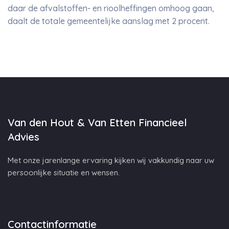
daar de afvalstoffen- en rioolheffingen omhoog gaan,
daalt de totale gemeentelijke aanslag met 2 procent.
Van den Hout & Van Etten Financieel
Advies
Met onze jarenlange ervaring kijken wij vakkundig naar uw
persoonlijke situatie en wensen.
Contactinformatie