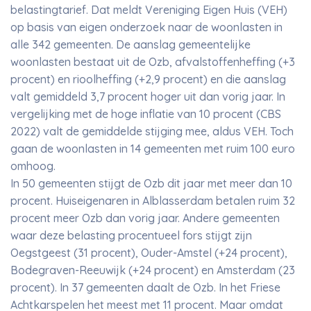
belastingtarief. Dat meldt Vereniging Eigen Huis (VEH)
op basis van eigen onderzoek naar de woonlasten in
alle 342 gemeenten. De aanslag gemeentelijke
woonlasten bestaat uit de Ozb, afvalstoffenheffing (+3
procent) en rioolheffing (+2,9 procent) en die aanslag
valt gemiddeld 3,7 procent hoger uit dan vorig jaar. In
vergelijking met de hoge inflatie van 10 procent (CBS
2022) valt de gemiddelde stijging mee, aldus VEH. Toch
gaan de woonlasten in 14 gemeenten met ruim 100 euro
omhoog.
In 50 gemeenten stijgt de Ozb dit jaar met meer dan 10
procent. Huiseigenaren in Alblasserdam betalen ruim 32
procent meer Ozb dan vorig jaar. Andere gemeenten
waar deze belasting procentueel fors stijgt zijn
Oegstgeest (31 procent), Ouder-Amstel (+24 procent),
Bodegraven-Reeuwijk (+24 procent) en Amsterdam (23
procent). In 37 gemeenten daalt de Ozb. In het Friese
Achtkarspelen het meest met 11 procent. Maar omdat