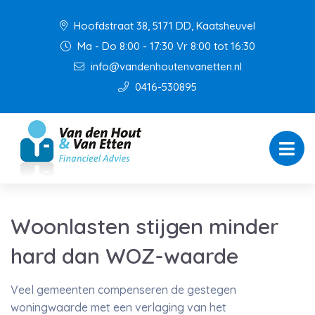
Hoofdstraat 38, 5171 DD, Kaatsheuvel
Ma - Do 8:00 - 17:30 Vr 8:00 tot 16:30
info@vandenhoutenvanetten.nl
0416-530895
Woonlasten stijgen minder
hard dan WOZ-waarde
Veel gemeenten compenseren de gestegen
woningwaarde met een verlaging van het