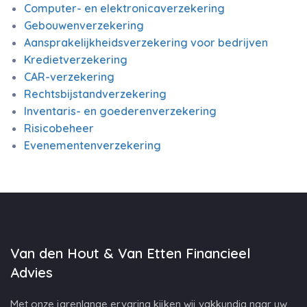
Computer- en elektronicaverzekering
Gebouwenverzekering
Aansprakelijkheidsverzekering voor bedrijven
Kredietverzekering
CAR-verzekering
Rechtsbijstandverzekering
Inventaris- en goederenverzekering
Risicobeheer
Evenementenverzekering
Van den Hout & Van Etten Financieel
Advies
Met onze jarenlange ervaring kijken wij vakkundig naar uw