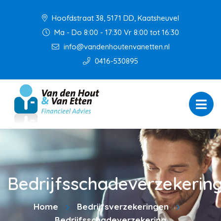
Hoofdstraat 38, 5171 DD, Kaatsheuvel
Ma - Do 8:00 - 17:30 Vr 8:00 tot 16:30
info@vandenhoutenvanetten.nl
0416-530895
Bedrijfsschadeverzekerin
Home
Bedrijfsverzekeringen
Bedrijfsschadeverzekering