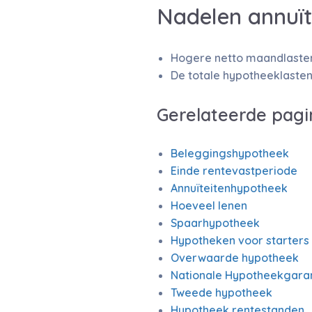
Nadelen annuï
Hogere netto maandlasten 
De totale hypotheeklasten
Gerelateerde pagi
Beleggingshypotheek
Einde rentevastperiode
Annuïteitenhypotheek
Hoeveel lenen
Spaarhypotheek
Hypotheken voor starters
Overwaarde hypotheek
Nationale Hypotheekgara
Tweede hypotheek
Hypotheek rentestanden