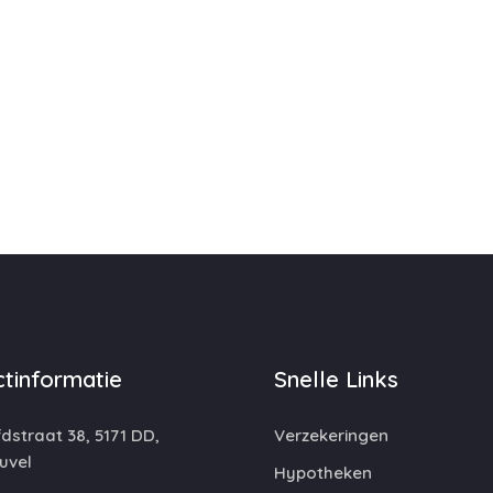
tinformatie
Snelle Links
straat 38, 5171 DD,
Verzekeringen
uvel
Hypotheken