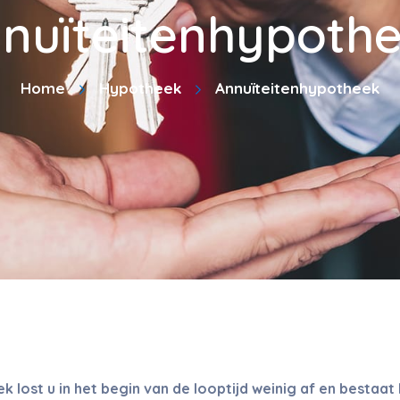
nuïteitenhypoth
Home
Hypotheek
Annuïteitenhypotheek
 lost u in het begin van de looptijd weinig af en bestaat