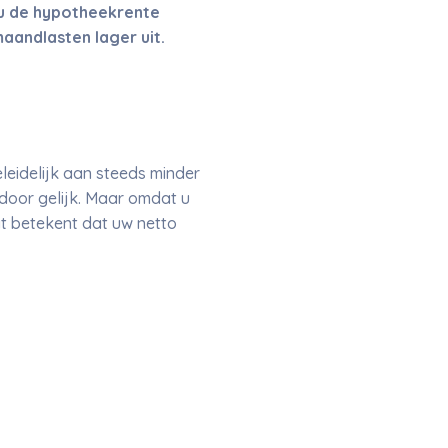
 u de hypotheekrente
aandlasten lager uit.
eidelijk aan steeds minder
rdoor gelijk. Maar omdat u
at betekent dat uw netto