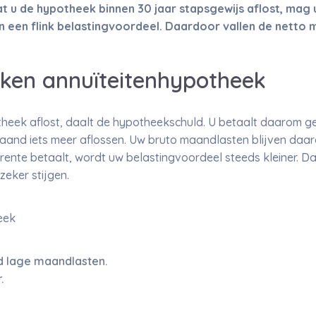
t u de hypotheek binnen 30 jaar stapsgewijs aflost, mag
n een flink belastingvoordeel. Daardoor vallen de netto m
ken annuïteitenhypotheek
eek aflost, daalt de hypotheekschuld. U betaalt daarom gel
 maand iets meer aflossen. Uw bruto maandlasten blijven daa
rente betaalt, wordt uw belastingvoordeel steeds kleiner. D
eker stijgen.
eek
jd lage maandlasten.
.