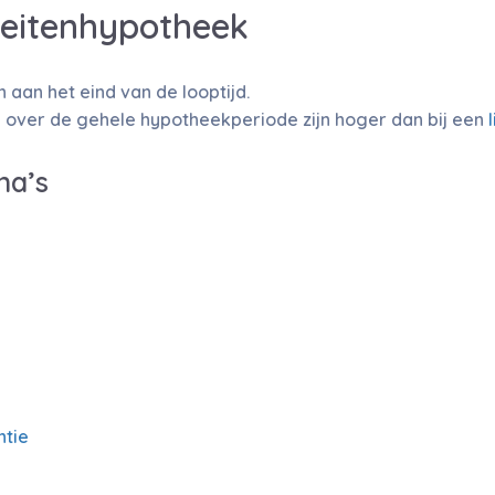
teitenhypotheek
aan het eind van de looptijd.
 over de gehele hypotheekperiode zijn hoger dan bij een
na’s
ntie