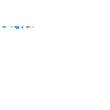
lineaire hypotheek
.