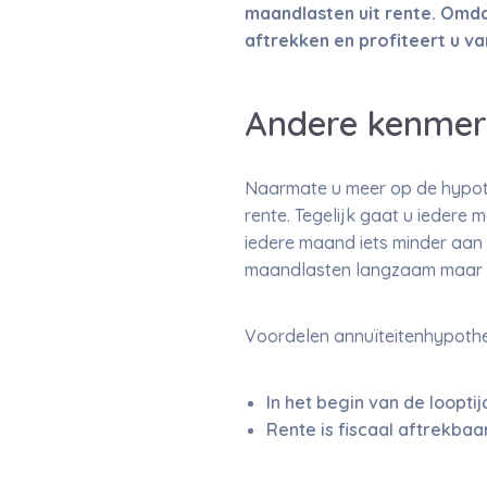
maandlasten uit rente. Omda
aftrekken en profiteert u va
Andere kenmer
Naarmate u meer op de hypoth
rente. Tegelijk gaat u iedere
iedere maand iets minder aan 
maandlasten langzaam maar z
Voordelen annuïteitenhypoth
In het begin van de loopti
Rente is fiscaal aftrekbaar