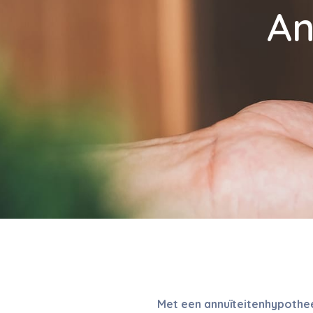
An
Met een annuïteitenhypotheek