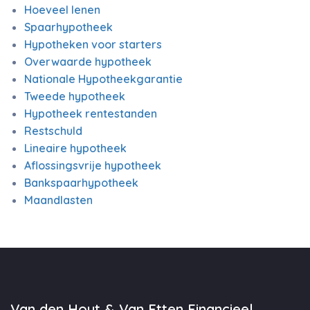
Hoeveel lenen
Spaarhypotheek
Hypotheken voor starters
Overwaarde hypotheek
Nationale Hypotheekgarantie
Tweede hypotheek
Hypotheek rentestanden
Restschuld
Lineaire hypotheek
Aflossingsvrije hypotheek
Bankspaarhypotheek
Maandlasten
Van den Hout & Van Etten Financieel