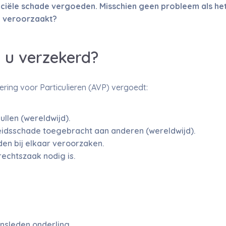
ciële schade vergoeden. Misschien geen probleem als he
el veroorzaakt?
 u verzekerd?
ring voor Particulieren (AVP) vergoedt:
llen (wereldwijd).
idsschade toegebracht aan anderen (wereldwijd).
den bij elkaar veroorzaken.
rechtszaak nodig is.
nsleden onderling.