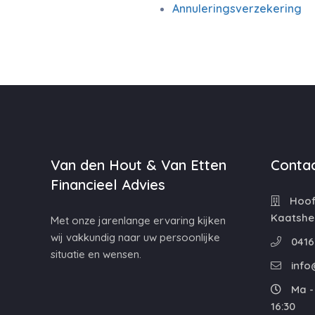
Annuleringsverzekering
Van den Hout & Van Etten
Contac
Financieel Advies
Hoofd
Kaatshe
Met onze jarenlange ervaring kijken
wij vakkundig naar uw persoonlijke
0416
situatie en wensen.
info
Ma - 
16:30