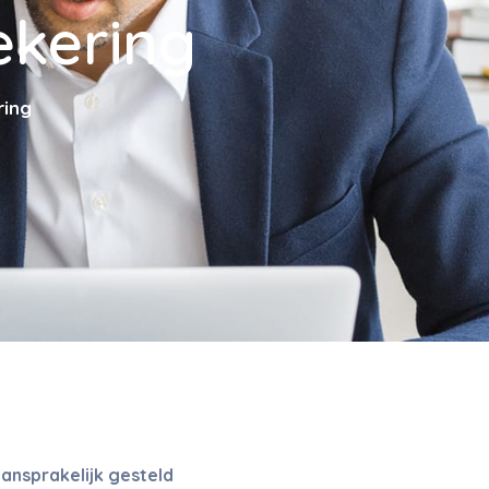
ekering
ring
ansprakelijk gesteld