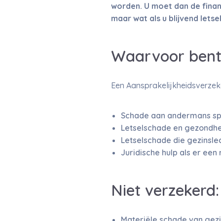
worden. U moet dan de finan
maar wat als u blijvend lets
Waarvoor bent
Een Aansprakelijkheidsverzeke
Schade aan andermans spu
Letselschade en gezondhe
Letselschade die gezinsle
Juridische hulp als er een 
Niet verzekerd:
Materiële schade van gezi