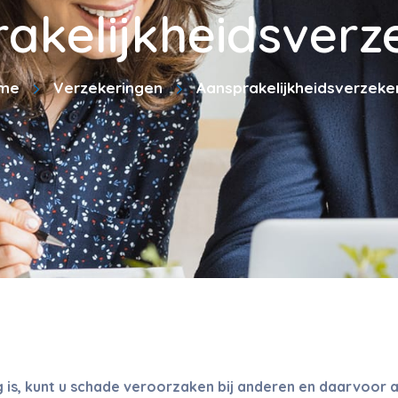
akelijkheidsverz
me
Verzekeringen
Aansprakelijkheidsverzeke
 is, kunt u schade veroorzaken bij anderen en daarvoor a