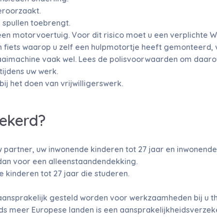
eroorzaakt.
 spullen toebrengt.
n motorvoertuig. Voor dit risico moet u een verplichte WA
 fiets waarop u zelf een hulpmotortje heeft gemonteerd, v
maaimachine vaak wel. Lees de polisvoorwaarden om daarov
tijdens uw werk.
ij het doen van vrijwilligerswerk.
zekerd?
 partner, uw inwonende kinderen tot 27 jaar en inwonende
 dan voor een alleenstaandendekking.
kinderen tot 27 jaar die studeren.
aansprakelijk gesteld worden voor werkzaamheden bij u th
eeds meer Europese landen is een aansprakelijkheidsverzek