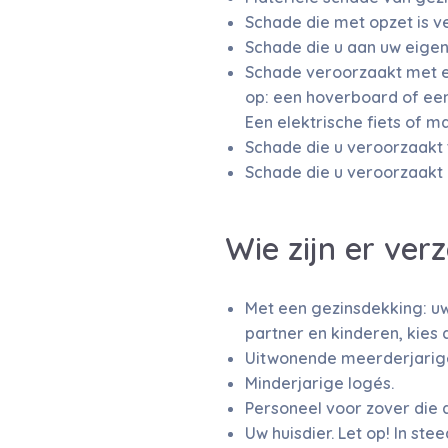
Schade die met opzet is v
Schade die u aan uw eigen
Schade veroorzaakt met ee
op: een hoverboard of een
Een elektrische fiets of 
Schade die u veroorzaakt 
Schade die u veroorzaakt b
Wie zijn er ver
Met een gezinsdekking: uw
partner en kinderen, kies
Uitwonende meerderjarige 
Minderjarige logés.
Personeel voor zover die 
Uw huisdier. Let op! In st