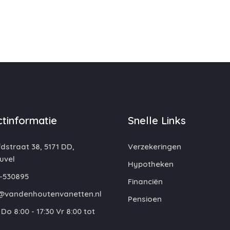
tinformatie
Snelle Links
straat 38, 5171 DD,
Verzekeringen
uvel
Hypotheken
-530895
Financiën
@vandenhoutenvanetten.nl
Pensioen
Do 8:00 - 17:30 Vr 8:00 tot