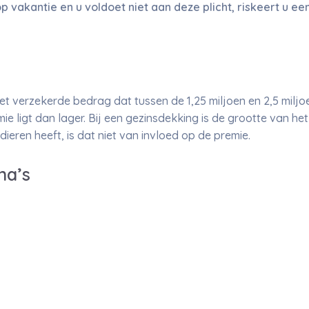
vakantie en u voldoet niet aan deze plicht, riskeert u een
et verzekerde bedrag dat tussen de 1,25 miljoen en 2,5 miljoe
mie ligt dan lager. Bij een gezinsdekking is de grootte van he
dieren heeft, is dat niet van invloed op de premie.
na’s