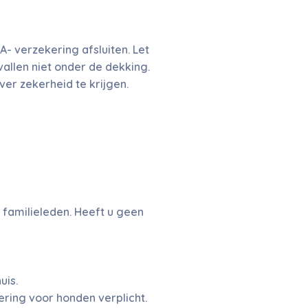
- verzekering afsluiten. Let
allen niet onder de dekking.
er zekerheid te krijgen.
 familieleden. Heeft u geen
uis.
ering voor honden verplicht.