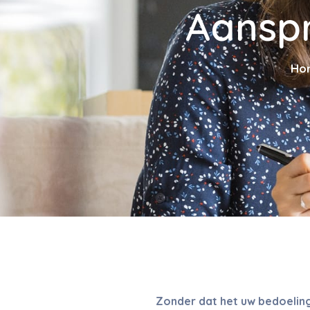
Aanspr
Ho
Zonder dat het uw bedoeling