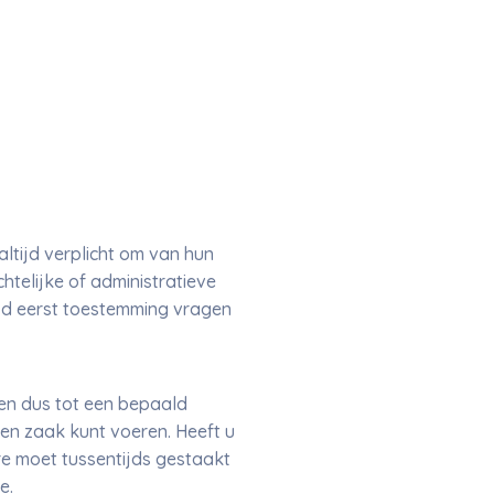
ltijd verplicht om van hun
htelijke of administratieve
jd eerst toestemming vragen
en dus tot een bepaald
en zaak kunt voeren. Heeft u
e moet tussentijds gestaakt
e.