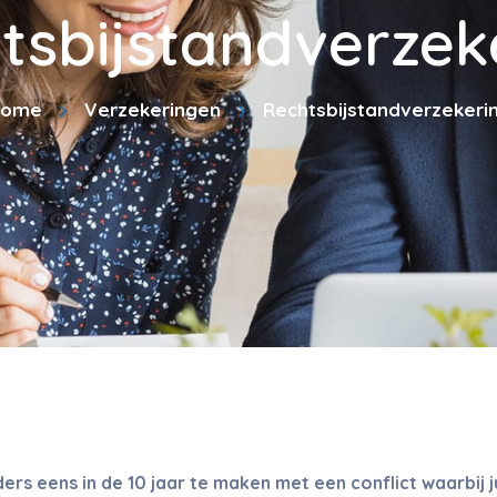
tsbijstandverzek
ome
Verzekeringen
Rechtsbijstandverzekeri
rs eens in de 10 jaar te maken met een conflict waarbij ju