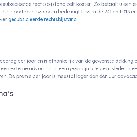
ubsidieerde rechtsbijstand zelf kosten. Zo betaalt u een ei
 het soort rechtszaak en bedraagt tussen de 241 en 1.016 eu
over
gesubsidieerde rechtsbijstand
.
bedrag per jaar en is afhankelijk van de gewenste dekking 
een externe advocaat. In een gezin zijn alle gezinsleden m
en. De premie per jaar is meestal lager dan één uur advoca
na’s