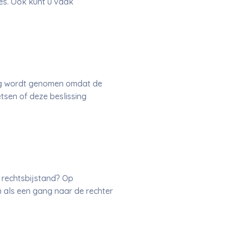
ies. Ook kunt u vaak
ling wordt genomen omdat de
tsen of deze beslissing
 rechtsbijstand? Op
n als een gang naar de rechter