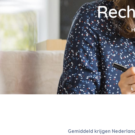
Rech
H
Gemiddeld krijgen Nederlande