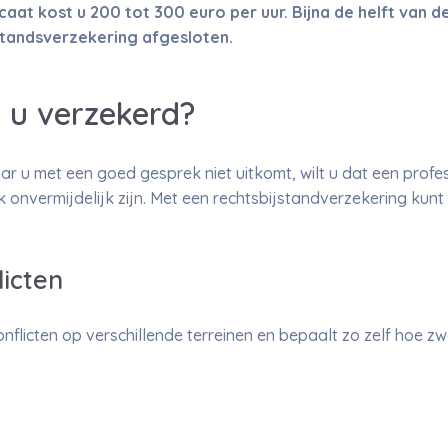
caat kost u 200 tot 300 euro per uur. Bijna de helft van
standsverzekering afgesloten.
 u verzekerd?
ar u met een goed gesprek niet uitkomt, wilt u dat een profess
onvermijdelijk zijn. Met een rechtsbijstandverzekering kunt 
licten
nflicten op verschillende terreinen en bepaalt zo zelf hoe z