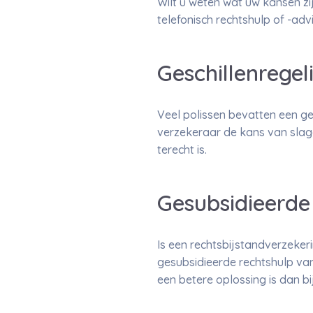
Wilt u weten wat uw kansen zij
telefonisch rechtshulp of -advi
Geschillenregel
Veel polissen bevatten een ge
verzekeraar de kans van slage
terecht is.
Gesubsidieerde
Is een rechtsbijstandverzeker
gesubsidieerde rechtshulp van
een betere oplossing is dan b