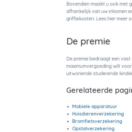
Bovendien maakt u ook met ges
afhankelijk van uw inkomen en
griffiekosten. Lees hier meer 
De premie
De premie bedraagt een vast 
maximumvergoeding wilt voor 
uitwonende studerende kinder
Gerelateerde pagi
Mobiele apparatuur
Huisdierenverzekering
Bromfietsverzekering
Opstalverzekering