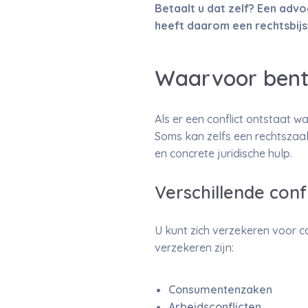
Betaalt u dat zelf? Een advo
heeft daarom een rechtsbij
Waarvoor bent
Als er een conflict ontstaat wa
Soms kan zelfs een rechtszaak 
en concrete juridische hulp.
Verschillende conf
U kunt zich verzekeren voor co
verzekeren zijn:
Consumentenzaken
Arbeidsconflicten