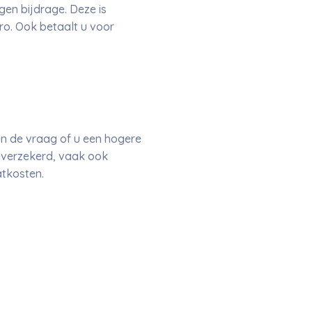
gen bijdrage. Deze is
ro. Ook betaalt u voor
en de vraag of u een hogere
eeverzekerd, vaak ook
atkosten.