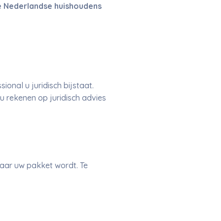
 de Nederlandse huishoudens
ional u juridisch bijstaat.
u rekenen op juridisch advies
waar uw pakket wordt. Te