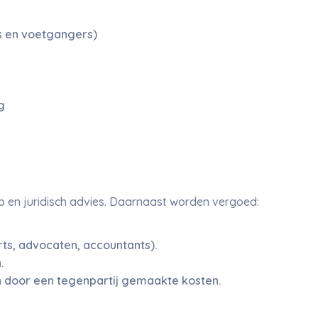
s en voetgangers)
g
lp en juridisch advies. Daarnaast worden vergoed:
ts, advocaten, accountants).
.
 door een tegenpartij gemaakte kosten.