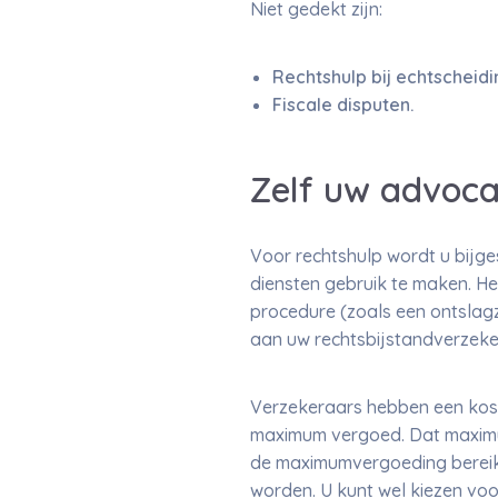
Niet gedekt zijn:
Rechtshulp bij echtscheidi
Fiscale disputen.
Zelf uw advoca
Voor rechtshulp wordt u bijge
diensten gebruik te maken. Het
procedure (zoals een ontslag
aan uw rechtsbijstandverzeker
Verzekeraars hebben een kost
maximum vergoed. Dat maximum
de maximumvergoeding bereikt
worden. U kunt wel kiezen vo