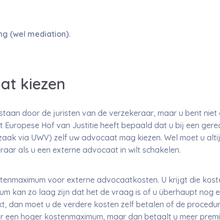
ng (wel mediation).
at kiezen
staan door de juristen van de verzekeraar, maar u bent niet a
 Europese Hof van Justitie heeft bepaald dat u bij een gerec
zaak via UWV) zelf uw advocaat mag kiezen. Wel moet u alti
aar als u een externe advocaat in wilt schakelen.
enmaximum voor externe advocaatkosten. U krijgt die kost
 kan zo laag zijn dat het de vraag is of u überhaupt nog e
, dan moet u de verdere kosten zelf betalen of de procedur
or een hoger kostenmaximum, maar dan betaalt u meer premi