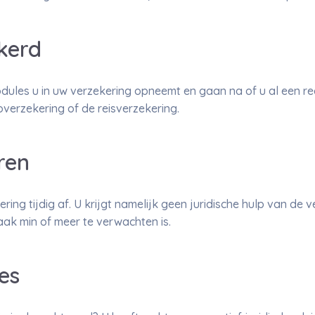
kerd
dules u in uw verzekering opneemt en gaan na of u al een re
overzekering of de reisverzekering.
ren
ring tijdig af. U krijgt namelijk geen juridische hulp van de ve
aak min of meer te verwachten is.
es