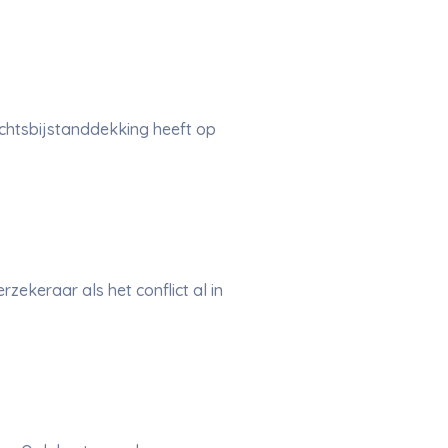
chtsbijstanddekking heeft op
rzekeraar als het conflict al in