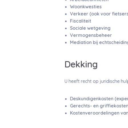
Woonkwesties
Verkeer (ook voor fietser
Fiscaliteit
Sociale wetgeving
Vermogensbeheer
Mediation bij echtscheidin
Dekking
U heeft recht op juridische hu
Deskundigenkosten (exper
Gerechts- en griffiekosten
Kostenveroordelingen van