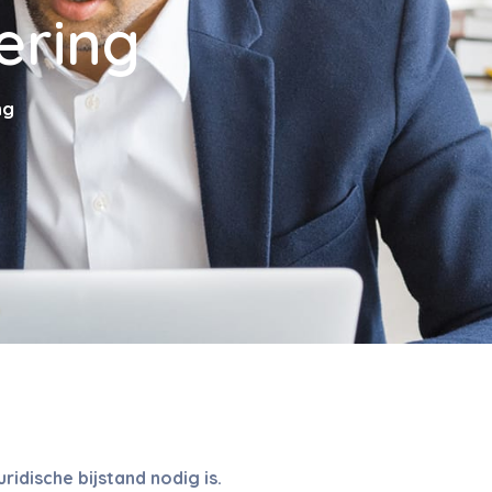
ering
ng
ridische bijstand nodig is.