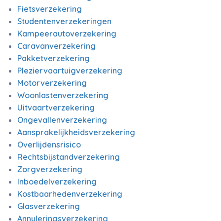
Fietsverzekering
Studentenverzekeringen
Kampeerautoverzekering
Caravanverzekering
Pakketverzekering
Pleziervaartuigverzekering
Motorverzekering
Woonlastenverzekering
Uitvaartverzekering
Ongevallenverzekering
Aansprakelijkheidsverzekering
Overlijdensrisico
Rechtsbijstandverzekering
Zorgverzekering
Inboedelverzekering
Kostbaarhedenverzekering
Glasverzekering
Annuleringsverzekering